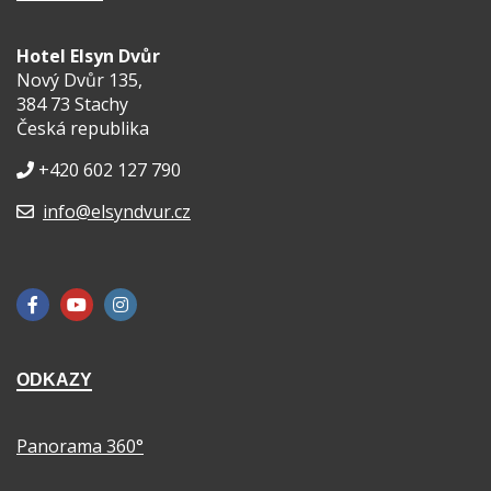
Hotel Elsyn Dvůr
Nový Dvůr 135,
384 73 Stachy
Česká republika
+420 602 127 790
info@elsyndvur.cz
ODKAZY
Panorama 360°