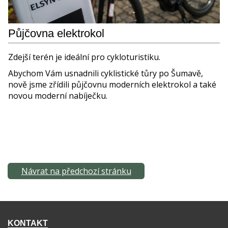
Kontakt
Půjčovna elektrokol
Zdejší terén je ideální pro cykloturistiku.
Abychom Vám usnadnili cyklistické tůry po Šumavě,
nově jsme zřídili půjčovnu moderních elektrokol a také
novou moderní nabíječku.
Návrat na předchozí stránku
KONTAKT