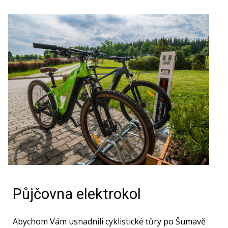
Půjčovna elektrokol
Abychom Vám usnadnili cyklistické tůry po Šumavě