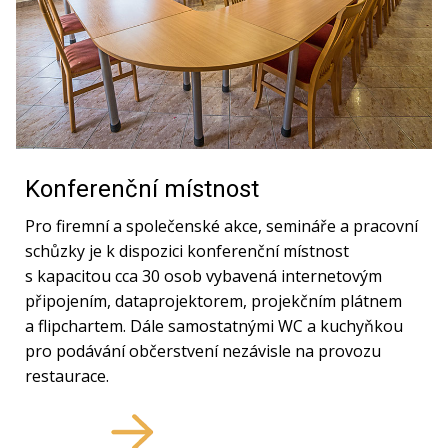
Kontakt
Konferenční místnost
Pro firemní a společenské akce, semináře a pracovní
schůzky je k dispozici konferenční místnost
s kapacitou cca 30 osob vybavená internetovým
připojením, dataprojektorem, projekčním plátnem
a flipchartem. Dále samostatnými WC a kuchyňkou
pro podávání občerstvení nezávisle na provozu
restaurace.