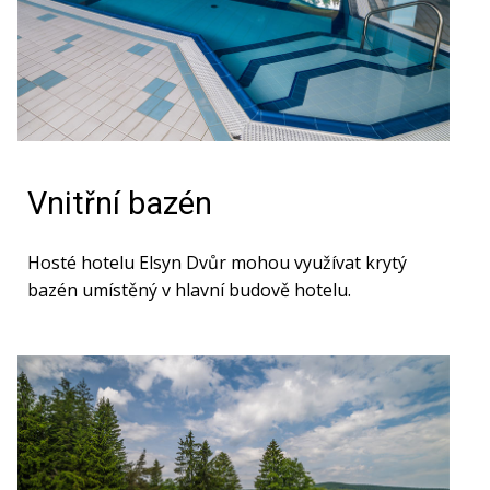
Vnitřní bazén
Hosté hotelu Elsyn Dvůr mohou využívat krytý
bazén umístěný v hlavní budově hotelu.