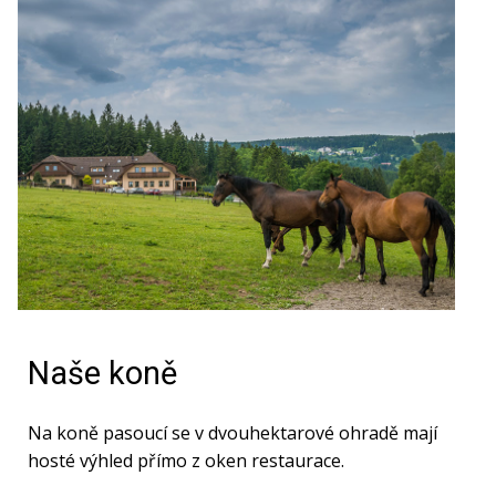
Naše koně
Na koně pasoucí se v dvouhektarové ohradě mají
hosté výhled přímo z oken restaurace.