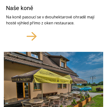
Naše koně
Na koně pasoucí se v dvouhektarové ohradě mají
hosté výhled přímo z oken restaurace.