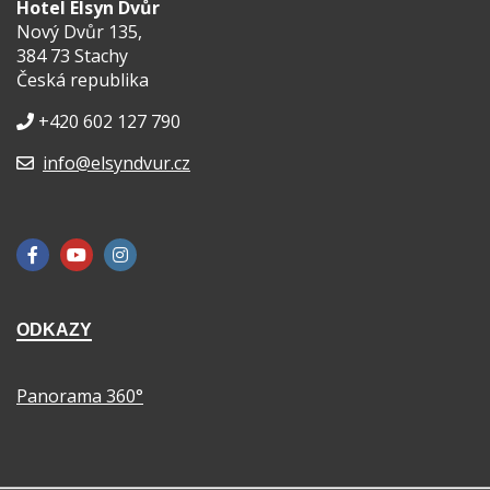
Hotel Elsyn Dvůr
Nový Dvůr 135,
384 73 Stachy
Česká republika
+420 602 127 790
info@elsyndvur.cz
ODKAZY
Panorama 360°