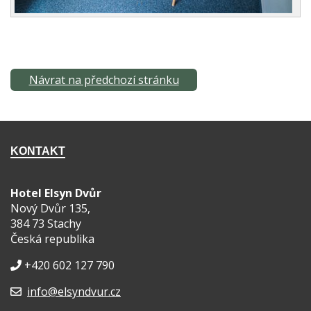
Návrat na předchozí stránku
KONTAKT
Hotel Elsyn Dvůr
Nový Dvůr 135,
384 73 Stachy
Česká republika
+420 602 127 790
info@elsyndvur.cz